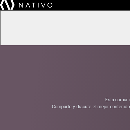
About
Services
Insights
Careers
Contact
Esta comunid
Comparte y discute el mejor contenido 