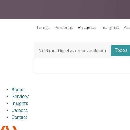
Temas
Personas
Etiquetas
Insignias
Ac
Mostrar etiquetas empezando por
Todos
About
Services
Insights
Careers
Contact